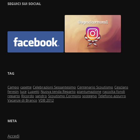
SEGUICI SUI SOCIAL
TAG
Campo
casette
Celebrazioni Sessantesimo
Centenario Scoutismo
Cesclans
feresin
luce
Lupetti
Nuova tenda Reparto
piantumazione
raccolta fondi
reparto
Ricordo
sandro
Scoutismo Cormons
sostegno
Telefono azzurro
Vacanze di Branco
VDB 2012
META
Accedi