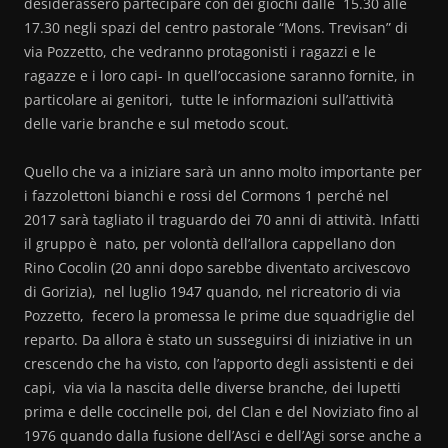
desiderassero partecipare con dei giochi dalle 15.30 alle
17.30 negli spazi del centro pastorale “Mons. Trevisan” di
via Pozzetto, che vedranno protagonisti i ragazzi e le
ragazze e i loro capi- In quell’occasione saranno fornite, in
particolare ai genitori, tutte le informazioni sull’attività
delle varie branche e sul metodo scout.
Quello che va a iniziare sarà un anno molto importante per
i fazzolettoni bianchi e rossi del Cormons 1 perché nel
2017 sarà tagliato il traguardo dei 70 anni di attività. Infatti
il gruppo è nato, per volontà dell’allora cappellano don
Rino Cocolin (20 anni dopo sarebbe diventato arcivescovo
di Gorizia), nel luglio 1947 quando, nel ricreatorio di via
Pozzetto, fecero la promessa le prime due squadriglie del
reparto. Da allora è stato un susseguirsi di iniziative in un
crescendo che ha visto, con l’apporto degli assistenti e dei
capi, via via la nascita delle diverse branche, dei lupetti
prima e delle coccinelle poi, del Clan e del Noviziato fino al
1976 quando dalla fusione dell’Asci e dell’Agi sorse anche a