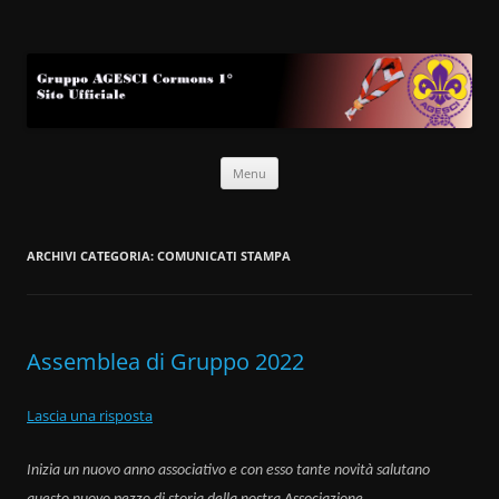
Gruppo AGESCI Cormons 1°
Sito Ufficiale
Vai
Menu
al
contenuto
ARCHIVI CATEGORIA:
COMUNICATI STAMPA
Assemblea di Gruppo 2022
Lascia una risposta
Inizia un nuovo anno associativo e con esso tante novità salutano
.