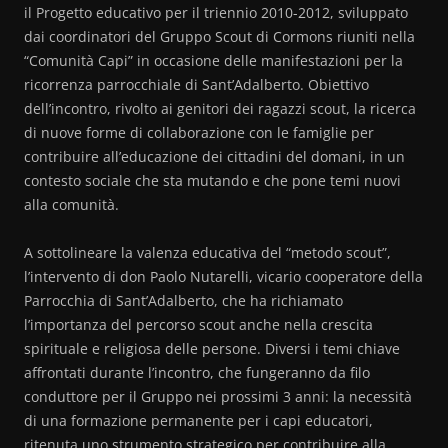
il Progetto educativo per il triennio 2010-2012, sviluppato
dai coordinatori del Gruppo Scout di Cormons riuniti nella
“Comunità Capi” in occasione delle manifestazioni per la
ricorrenza parrocchiale di Sant’Adalberto. Obiettivo
dell’incontro, rivolto ai genitori dei ragazzi scout, la ricerca
di nuove forme di collaborazione con le famiglie per
contribuire all’educazione dei cittadini del domani, in un
contesto sociale che sta mutando e che pone temi nuovi
alla comunità.
A sottolineare la valenza educativa del “metodo scout”,
l’intervento di don Paolo Nutarelli, vicario cooperatore della
Parrocchia di Sant’Adalberto, che ha richiamato
l’importanza del percorso scout anche nella crescita
spirituale e religiosa delle persone. Diversi i temi chiave
affrontati durante l’incontro, che fungeranno da filo
conduttore per il Gruppo nei prossimi 3 anni: la necessità
di una formazione permanente per i capi educatori,
ritenuta uno strumento strategico per contribuire alla