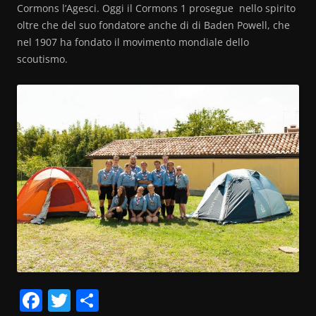
Cormons l’Agesci. Oggi il Cormons 1 prosegue nello spirito
oltre che del suo fondatore anche di di Baden Powell, che
nel 1907 ha fondato il movimento mondiale dello
scoutismo.
F
T
C