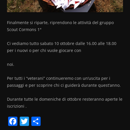
Finalmente si riparte, riprendono le attività del gruppo
Scout Cormons 1°
Ci vediamo tutto sabato 10 ottobre dalle 16.00 alle 18.00
per i nuovi o per chi vuole giocare con
noi.
Per tutti i “veterani” continueremo con un’uscita per i
passaggi e per scoprire chi ci guiderà durante quest’anno.
Durante tutte le domeniche di ottobre resteranno aperte le
iscrizioni .
F
T
C