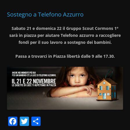
o
k
Sostegno a Telefono Azzurro
Sabato 21 e domenica 22 il Gruppo Scout Cormons 1°
sarà in piazza per aiutare Telefono azzurro a raccogliere
fondi per il suo lavoro a sostegno dei bambini.
Passa a trovarci in Piazza libertà dalle 9 alle 17.30.
F
T
C