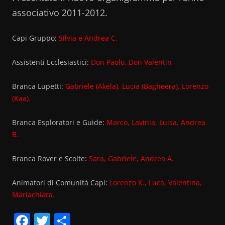
associativo 2011-2012.
Capi Gruppo:
Silvia e Andrea C.
Assistenti Ecclesiastici:
Don Paolo
, Don Valentin
Branca Lupetti:
Gabriele
(Akela), Lucia (Bagheera), Lorenzo
(Kaa).
Branca Esploratori e Guide:
Marco, Lavinia, Luisa, Andrea
B.
Branca Rover e Scolte:
Sara, Gabriele, Andrea A.
Animatori di Comunità Capi:
Lorenzo K., Luca, Valentina,
Mariachiara.
F
T
C