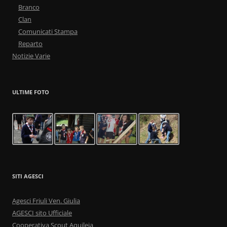
Branco
Clan
Comunicati Stampa
Reparto
Notizie Varie
ULTIME FOTO
SITI AGESCI
Agesci Friuli Ven. Giulia
AGESCI sito Ufficiale
Cooperativa Scout Aquileia