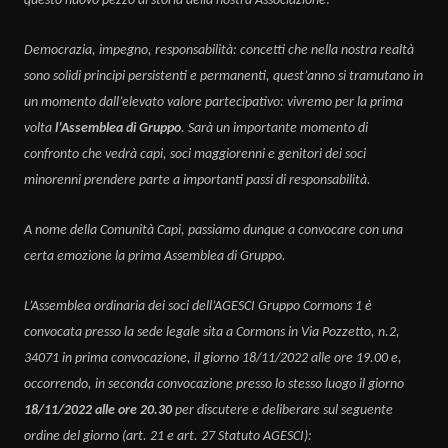
questo nuovo pezzo di storia della nostra Associazione
Democrazia, impegno, responsabilità: concetti che nella nostra realtà
sono solidi principi persistenti e permanenti, quest’anno si tramutano in
un momento dall’elevato valore partecipativo: vivremo per la prima
volta
l’Assemblea di Gruppo
. Sarà un importante momento di
confronto che vedrà capi, soci maggiorenni e genitori dei soci
minorenni prendere parte a importanti passi di responsabilità.
A nome della Comunità Capi, passiamo dunque a convocare con una
certa emozione la prima Assemblea di Gruppo.
L’Assemblea ordinaria dei soci dell’AGESCI Gruppo Cormons 1 è
convocata presso la sede legale sita a Cormons in Via Pozzetto, n.2,
34071 in prima convocazione, il giorno 18/11/2022 alle ore 19.00 e,
occorrendo, in seconda convocazione presso lo stesso luogo il giorno
18/11/2022 alle ore 20.30
per discutere e deliberare sul seguente
ordine del giorno (art. 21 e art. 27 Statuto AGESCI):