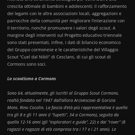
crescita ottimale di bambini e adolescenti; il rafforzamento
dei legami con le altre associazioni locali, aggregazioni e
parrocchie della comunità per migliorare l’interazione con
il territorio, nonché promuovere i valori degli scout. A
margine degli interventi sul Progetto educativo triennale
sono stati presentati, infine, i dati di bilancio economico
del Gruppo cormonese e le caratteristiche del Villaggio
Scout “Cuel dal Nibli” di Cesclans, di cui gli scout di
Cormons sono soci.
Lo scoutismo a Cormons
Sono 64, attualmente, gli iscritti al Gruppo Scout Cormons,
realtà fondata nel 1947 dall’allora Arcivescovo di Gorizia
Mons. Rino Cocolin. La fascia d’età più rappresentativa è quella
tra gli 8 e gli 11 anni (i “lupetti”, 34 a Cormons), seguita da
quella 12-16 anni (gli “esploratori e guide”, 22) e dai “rover” (8
ragazzi e ragazze di età compresa tra i 17 e i 21 anni). Le