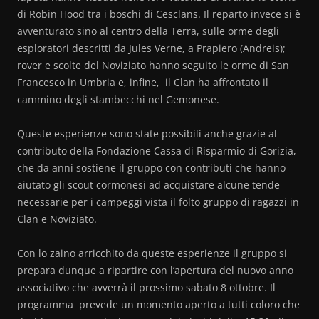
di Robin Hood tra i boschi di Cesclans. Il reparto invece si è
avventurato sino al centro della Terra, sulle orme degli
esploratori descritti da Jules Verne, a Prapiero (Andreis);
rover e scolte del Noviziato hanno seguito le orme di San
Francesco in Umbria e, infine, il Clan ha affrontato il
cammino degli stambecchi nel Gemonese.
Queste esperienze sono state possibili anche grazie al
contributo della Fondazione Cassa di Risparmio di Gorizia,
che da anni sostiene il gruppo con contributi che hanno
aiutato gli scout cormonesi ad acquistare alcune tende
necessarie per i campeggi vista il folto gruppo di ragazzi in
Clan e Noviziato.
Con lo zaino arricchito da queste esperienze il gruppo si
prepara dunque a ripartire con l’apertura del nuovo anno
associativo che avverrà il prossimo sabato 8 ottobre. Il
programma prevede un momento aperto a tutti coloro che