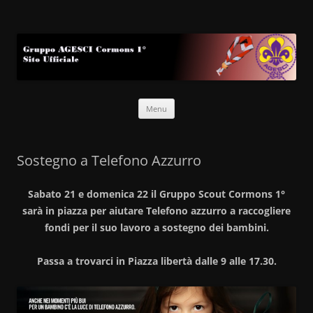
Gruppo AGESCI Cormons 1°
Sito Ufficiale
Vai
Menu
al
contenuto
Sostegno a Telefono Azzurro
Sabato 21 e domenica 22 il Gruppo Scout Cormons 1°
sarà in piazza per aiutare Telefono azzurro a raccogliere
fondi per il suo lavoro a sostegno dei bambini.
Passa a trovarci in Piazza libertà dalle 9 alle 17.30.