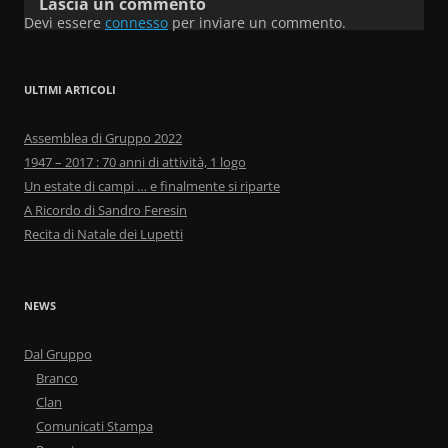
Lascia un commento
Devi essere
connesso
per inviare un commento.
ULTIMI ARTICOLI
Assemblea di Gruppo 2022
1947 – 2017 : 70 anni di attività, 1 logo
Un estate di campi … e finalmente si riparte
A Ricordo di Sandro Feresin
Recita di Natale dei Lupetti
NEWS
Dal Gruppo
Branco
Clan
Comunicati Stampa