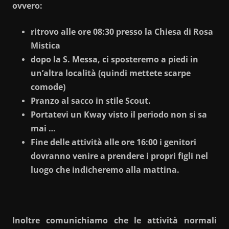
ovvero:
ritrovo alle ore 08:30 presso la Chiesa di Rosa
Mistica
dopo la S. Messa, ci sposteremo a piedi in
un’altra località (quindi mettete scarpe
comode)
Pranzo al sacco in stile Scout.
Portatevi un Kway visto il periodo non si sa
mai …
Fine delle attività alle ore 16:00 i genitori
dovranno venire a prendere i propri figli nel
luogo che indicheremo alla mattina.
Inoltre comunichiamo che le attività normali