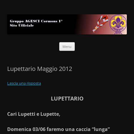
Gruppo AGESCI Cormons 1°
Sito Ufficiale
Vai
Menu
al
contenuto
Lupettario Maggio 2012
Lascia una risposta
LUPETTARIO
Cari Lupetti e Lupette,
Domenica 03/06 faremo una caccia “lunga”