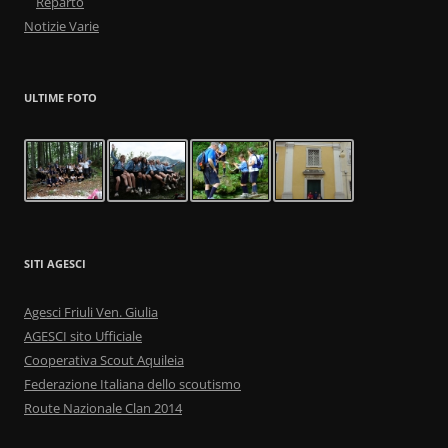
Reparto
Notizie Varie
ULTIME FOTO
SITI AGESCI
Agesci Friuli Ven. Giulia
AGESCI sito Ufficiale
Cooperativa Scout Aquileia
Federazione Italiana dello scoutismo
Route Nazionale Clan 2014