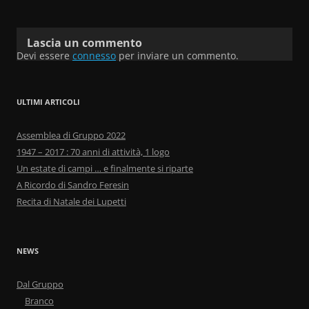
Lascia un commento
Devi essere
connesso
per inviare un commento.
ULTIMI ARTICOLI
Assemblea di Gruppo 2022
1947 – 2017 : 70 anni di attività, 1 logo
Un estate di campi … e finalmente si riparte
A Ricordo di Sandro Feresin
Recita di Natale dei Lupetti
NEWS
Dal Gruppo
Branco