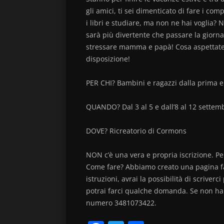
gli amici, ti sei dimenticato di fare i c
i libri e studiare, ma non ne hai voglia? 
sarà più divertente che passare la giorna
stressare mamma e papà! Cosa aspettate?
disposizione!
PER CHI? Bambini e ragazzi dalla prima 
QUANDO? Dal 3 al 5 e dall’8 al 12 settembr
DOVE? Ricreatorio di Cormons
NON c’è una vera e propria iscrizione. P
Come fare? Abbiamo creato una pagina fa
istruzioni, avrai la possibilità di scriverci
potrai farci qualche domanda. Se non hai
numero 3481073422.