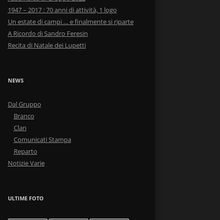
1947 – 2017 : 70 anni di attività, 1 logo
Un estate di campi … e finalmente si riparte
A Ricordo di Sandro Feresin
Recita di Natale dei Lupetti
NEWS
Dal Gruppo
Branco
Clan
Comunicati Stampa
Reparto
Notizie Varie
ULTIME FOTO