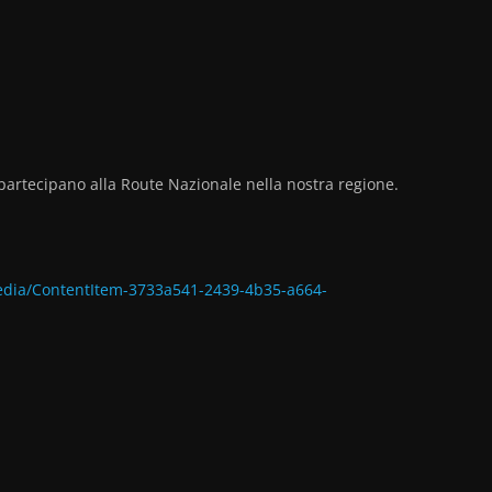
he partecipano alla Route Nazionale nella nostra regione.
media/ContentItem-3733a541-2439-4b35-a664-