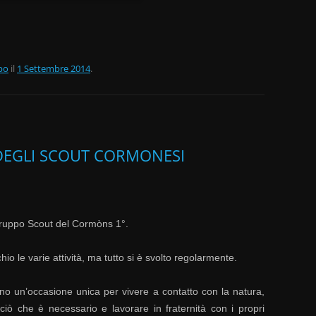
po
il
1 Settembre 2014
.
 DEGLI SCOUT CORMONESI
 gruppo Scout del Cormòns 1°.
o le varie attività, ma tutto si è svolto regolarmente.
no un’occasione unica per vivere a contatto con la natura,
ciò che è necessario e lavorare in fraternità con i propri