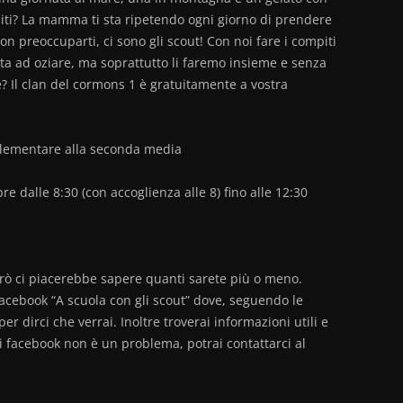
ompiti? La mamma ti sta ripetendo ogni giorno di prendere
Non preoccuparti, ci sono gli scout! Con noi fare i compiti
ta ad oziare, ma soprattutto li faremo insieme e senza
 Il clan del cormons 1 è gratuitamente a vostra
elementare alla seconda media
e dalle 8:30 (con accoglienza alle 8) fino alle 12:30
erò ci piacerebbe sapere quanti sarete più o meno.
cebook “A scuola con gli scout” dove, seguendo le
 per dirci che verrai. Inoltre troverai informazioni utili e
 facebook non è un problema, potrai contattarci al