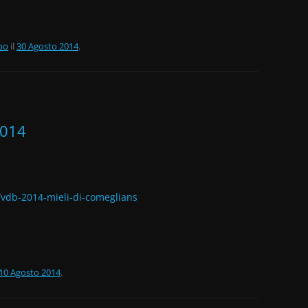
po
il
30 Agosto 2014
.
2014
/vdb-2014-mieli-di-comeglians
10 Agosto 2014
.